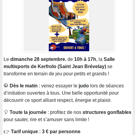
Le
dimanche 28 septembre
, de
10h à 17h
, la
Salle
multisports de Kerfrolo (Saint Jean Brévelay)
se
transforme en terrain de jeu pour petits et grands !
🥋
Dès le matin
: venez essayer le
judo
lors de séances
d’initiation ouvertes à tous. Une belle opportunité pour
découvrir ce sport alliant respect, énergie et plaisir.
🎈
Toute la journée
: profitez de nos
structures gonflables
pour sauter, rire et s’amuser sans limite !
👉
Tarif unique : 3 € par personne