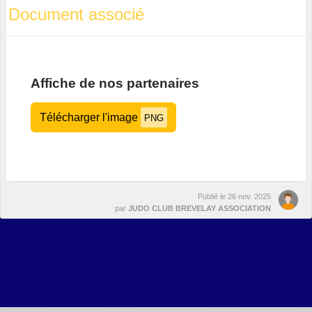
Document associé
Affiche de nos partenaires
Télécharger l'image
PNG
Publié le
26 nov. 2025
par
JUDO CLUB BREVELAY ASSOCIATION