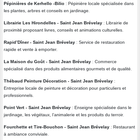
Pépinières de Kerhello -Bilio
: Pépinière locale spécialisée dans
les plantes, arbres et conseils en jardinage.
Librairie Les Hirondelles
- Saint Jean Brévelay
: Librairie de
proximité proposant livres, conseils et animations culturelles.
Rapid’Dîner
- Saint Jean Brévelay
: Service de restauration
rapide et vente à emporter.
La Maison du Goût
- Saint Jean Brévelay
: Commerce
spécialisé dans des produits alimentaires gourmets et de qualité.
Thébaud Peinture Décoration
- Saint Jean Brévelay
:
Entreprise locale de peinture et décoration pour particuliers et
professionnels.
Point Vert
- Saint Jean Brévelay
: Enseigne spécialisée dans le
jardinage, les végétaux, l’animalerie et les produits du terroir.
Fourchette et Tire-Bouchon
- Saint Jean Brévelay
: Restaurant
à ambiance conviviale.